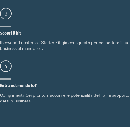
3
Scopri il kit
Riceverai il nostro IoT Starter Kit già configurato per connettere il tuo
business al mondo IoT.
4
Entra nel mondo IoT
Complimenti. Sei pronto a scoprire le potenzialità dell’IoT a supporto
del tuo Business