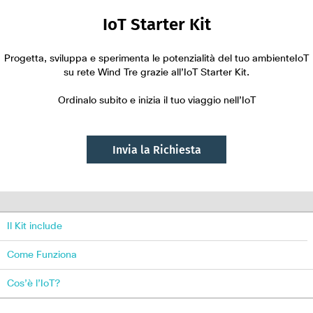
IoT Starter Kit
Progetta, sviluppa e sperimenta le potenzialità del tuo ambiente
IoT
su rete Wind Tre grazie all’IoT Starter Kit.
Ordinalo subito e inizia il tuo viaggio nell’IoT
Invia la Richiesta
Il Kit include
Come Funziona
Cos’è l’IoT?