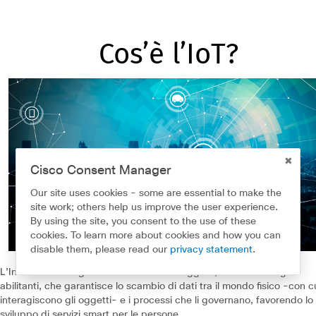
Cos’è l’IoT?
Cisco Consent Manager
Our site uses cookies - some are essential to make the
site work; others help us improve the user experience.
By using the site, you consent to the use of these
cookies. To learn more about cookies and how you can
disable them, please read our
privacy statement
.
L’Internet of Things è un ecosistema di oggetti, reti e tecnologie
abilitanti, che garantisce lo scambio di dati tra il mondo fisico -con c
interagiscono gli oggetti- e i processi che li governano, favorendo lo
sviluppo di servizi smart per le persone.