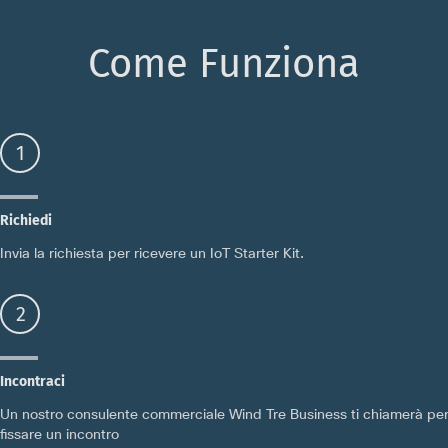
Come Funziona
1
Richiedi
Invia la richiesta per ricevere un IoT Starter Kit.
2
Incontraci
Un nostro consulente commerciale Wind Tre Business ti chiamerà pe
fissare un incontro